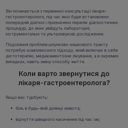
Він починається з первинної консультації лікаря-
гастроентеролога, під час якої буде встановлено
попередній діагноз і призначено перелік діагностичних
процедур, до яких увійдуть лабораторні,
інструментальні та ультразвукові дослідження.
Подолання проблем шлунково-кишкового тракту
потребує комплексного підходу, який включає в себе
дієтотерапію, медикаментозне лікування, а в окремих
випадках, навіть зміну способу життя.
Коли варто звернутися до
лікаря-гастроентеролога?
Якщо вас турбують:
біль в будь-якій ділянці живота;
відчуття швидкого насичення під час їжі;