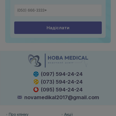
Надіслати
(097) 594-24-24
(073) 594-24-24
(095) 594-24-24
novamedikal2017@gmail.com
Про клініку
Акції