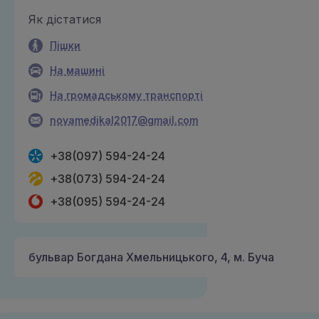
Як дістатися
Пішки
На машині
На громадському транспорті
novamedikal2017@gmail.com
+38(097) 594-24-24
+38(073) 594-24-24
+38(095) 594-24-24
бульвар Богдана Хмельницького, 4, м. Буча