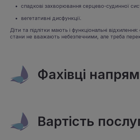
спадкові захворювання серцево-судинної сис
вегетативні дисфункції.
Діти та підлітки мають і функціональні відхилення
стани не вважають небезпечними, але треба перек
Фахівці напря
Вартість послу