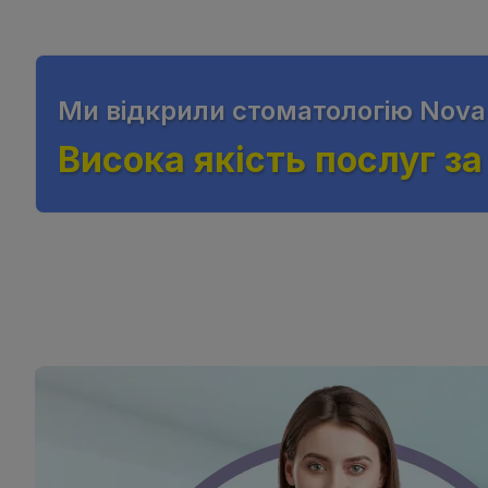
Ми відкрили стоматологiю Nova 
Висока якість послуг з