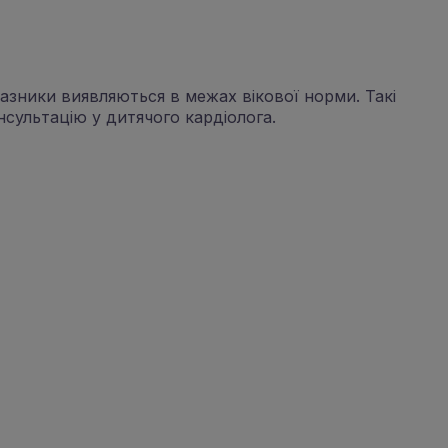
оказники виявляються в межах вікової норми. Такі
сультацію у дитячого кардіолога.