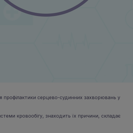
ення профілактики серцево-судинних захворювань у
стеми кровообігу, знаходить їх причини, складає