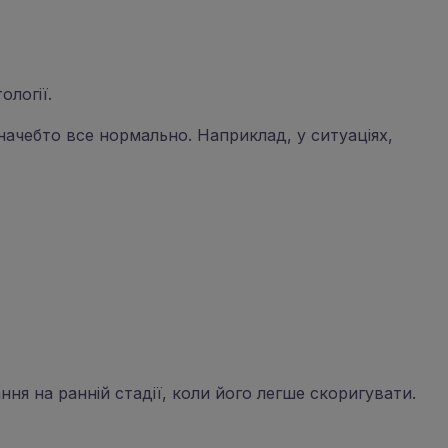
ології.
начебто все нормально. Наприклад, у ситуаціях,
ня на ранній стадії, коли його легше скоригувати.