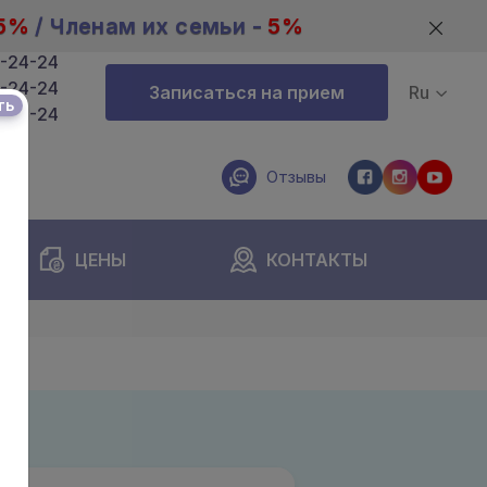
5%
/ Членам их семьи -
5%
4-24-24
4-24-24
Записаться на прием
Ru
ть
4-24-24
Отзывы
ЦЕНЫ
КОНТАКТЫ