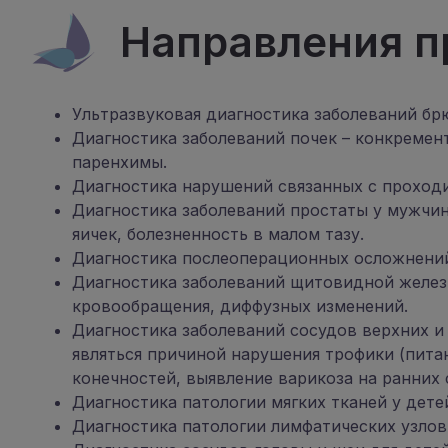
Направления п
Ультразвуковая диагностика заболеваний брю
Диагностика заболеваний почек – конкремен
паренхимы.
Диагностика нарушений связанных с проходи
Диагностика заболеваний простаты у мужчин 
яичек, болезненность в малом тазу.
Диагностика послеоперационных осложнений 
Диагностика заболеваний щитовидной железы
кровообращения, диффузных изменений.
Диагностика заболеваний сосудов верхних и
являться причиной нарушения трофики (пита
конечностей, выявление варикоза на ранних 
Диагностика патологии мягких тканей у дет
Диагностика патологии лимфатических узлов 