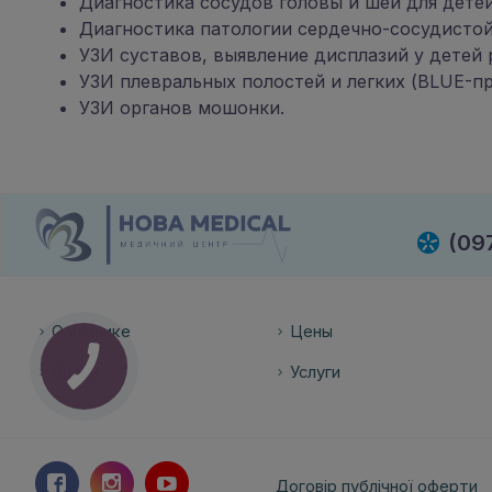
Диагностика сосудов головы и шеи для детей
Диагностика патологии сердечно-сосудистой
УЗИ суставов, выявление дисплазий у детей 
УЗИ плевральных полостей и легких (BLUE-пр
УЗИ органов мошонки.
(09
О клинике
Цены
Врачи
Услуги
Договір публічної оферти