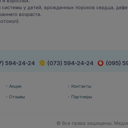
 и взрослых.
 системы у детей, врожденных пороков сердца, дефе
раннего возраста.
отокол).
7) 594-24-24
(073) 594-24-24
(095) 5
Акции
Контакты
Отзывы
Партнеры
© Все права защищены. Медици