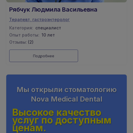
Рябчук Людмила Васильевна
Терапевт, гастроэнтеролог
Категория:
специалист
Опыт работы:
10 лет
Отзывы:
(2)
Подробнее
Мы открыли стоматологию
Nova Medical Dental
Высокое качество
услуг по доступным
ценам.