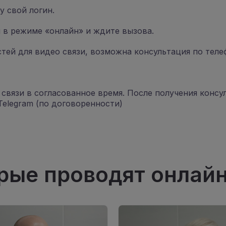
 свой логин.
вы в режиме «онлайн» и ждите вызова.
стей для видео связи, возможна консультация по теле
связи в согласованное время. После получения консу
Telegram (по договоренности)
рые проводят онлай