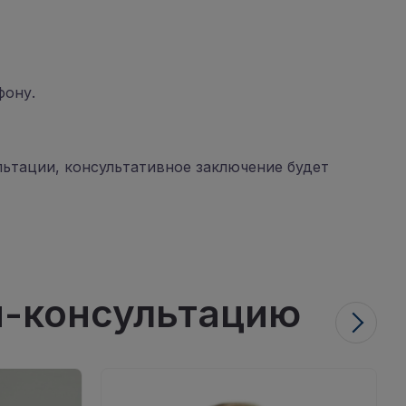
фону.
льтации, консультативное заключение будет
н-консультацию