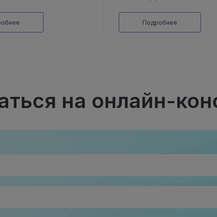
робнее
Подробнее
аться на онлайн-ко