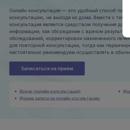
Онлайн консультация — это удобный способ пол
консультацию, не выходя из дома. Вместе с тем,
консультация является средством получения доп
информации, как обсуждение с врачом результат
обследований, корректировки назначенного лечен
для повторной консультации, тогда как первичн
настоятельно рекомендуем осуществлять в обычн
Записаться на прием
Врачи (онлайн консультация)
Фо
Форма записи на онлайн-косультацию