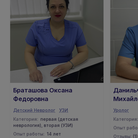
Браташова Оксана
Даниль
Федоровна
Михайл
Детский Невролог
УЗИ
Уролог
Категория:
первая (детская
Категория
неврология), вторая (УЗИ)
Опыт рабо
Опыт работы:
14 лет
Отзывы:
(1)