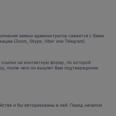
полнения заявки администратор свяжется с Вами
ции (Zoom, Skype, Viber или Telegram).
 ссылки на контактную форму, по которой
ру, после чего он вышлет Вам подтверждение
ойстве и Вы авторизованы в ней. Перед началом