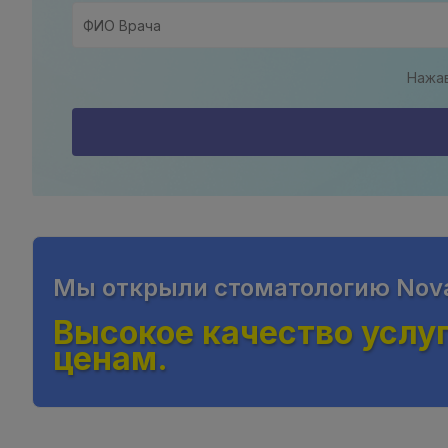
Нажав
Мы открыли стоматологию Nova 
Высокое качество услу
ценам.