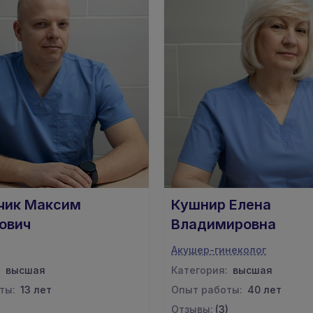
чик Максим
Кушнир Елена
ович
Владимировна
Акушер-гинеколог
:
высшая
Категория:
высшая
ты:
13 лет
Опыт работы:
40 лет
Отзывы:
(3)