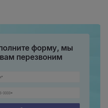
полните форму, мы
вам перезвоним