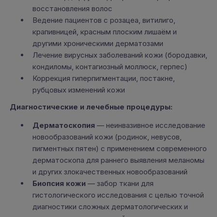
восстановления волос
Ведение пациентов с розацеа, витилиго,
крапивницей, красным плоским лишаём и
другими хроническими дерматозами
Лечение вирусных заболеваний кожи (бородавки,
кондиломы, контагиозный моллюск, герпес)
Коррекция гиперпигментации, постакне,
рубцовых изменений кожи
Диагностические и лечебные процедуры:
Дерматоскопия
— неинвазивное исследование
новообразований кожи (родинок, невусов,
пигментных пятен) с применением современного
дерматоскопа для раннего выявления меланомы
и других злокачественных новообразований
Биопсия кожи
— забор ткани для
гистологического исследования с целью точной
диагностики сложных дерматологических и