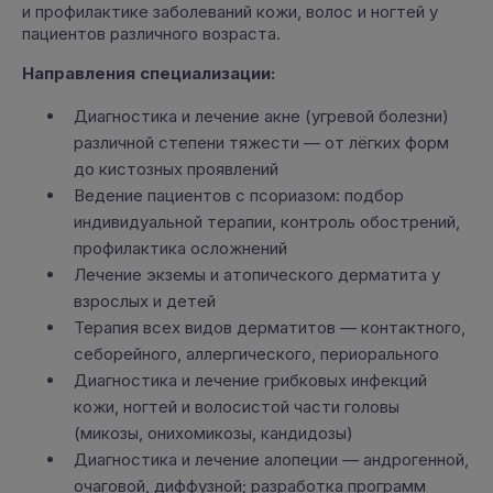
и профилактике заболеваний кожи, волос и ногтей у
пациентов различного возраста.
Направления специализации:
Диагностика и лечение акне (угревой болезни)
различной степени тяжести — от лёгких форм
до кистозных проявлений
Ведение пациентов с псориазом: подбор
индивидуальной терапии, контроль обострений,
профилактика осложнений
Лечение экземы и атопического дерматита у
взрослых и детей
Терапия всех видов дерматитов — контактного,
себорейного, аллергического, периорального
Диагностика и лечение грибковых инфекций
кожи, ногтей и волосистой части головы
(микозы, онихомикозы, кандидозы)
Диагностика и лечение алопеции — андрогенной,
очаговой, диффузной; разработка программ