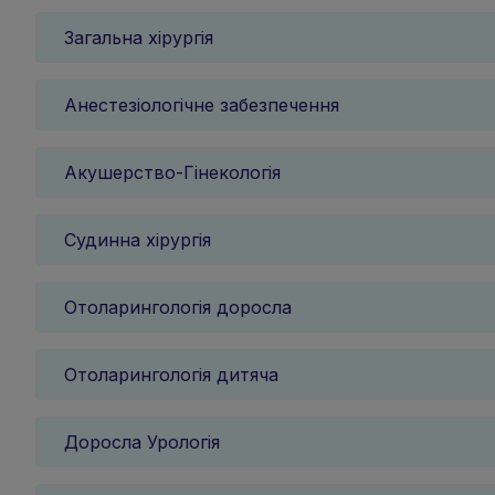
Загальна хірургія
Анестезіологічне забезпечення
Акушерство-Гінекологія
Судинна хірургія
Отоларингологія доросла
Отоларингологія дитяча
Доросла Урологія