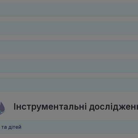
Інструментальні досліджен
 та дітей