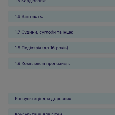
1.5 Кардіологія:
1.6 Вагітність:
1.7 Судини, суглоби та інше:
1.8 Педіатрія (до 16 років)
1.9 Комплексні пропозиції:
Консультації для дорослих
Консультації для дітей