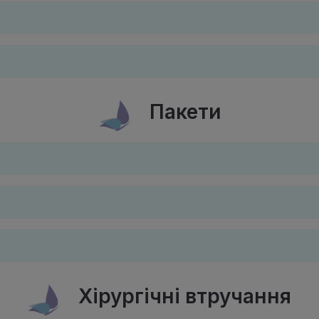
Пакети
Хірургічні втручання