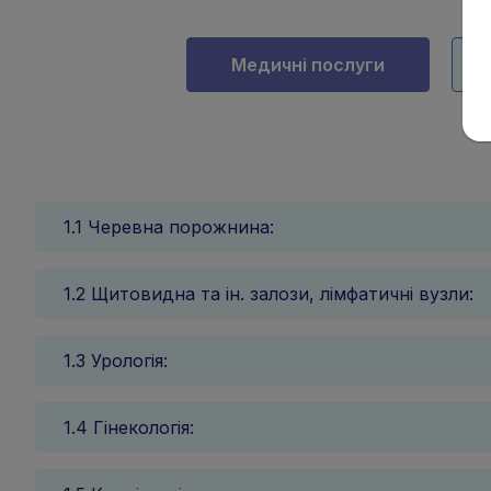
Медичні послуги
1.1 Черевна порожнина:
1.2 Щитовидна та ін. залози, лімфатичні вузли:
1.3 Урологія:
1.4 Гінекологія: