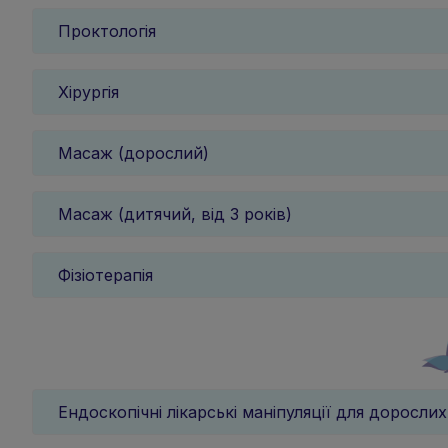
Проктологія
Хірургія
Масаж (дорослий)
Масаж (дитячий, від 3 років)
Фізіотерапія
Ендоскопічні лікарські маніпуляції для дорослих