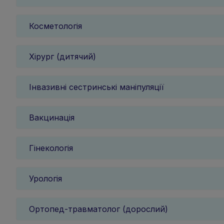
Косметологія
Хірург (дитячий)
Інвазивні сестринські маніпуляції
Вакцинація
Гінекологія
Урологія
Ортопед-травматолог (дорослий)