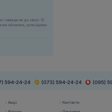
и і завжди як до своєї. 31
загалі обожнює, коли йдемо
7) 594-24-24
(073) 594-24-24
(095) 5
Акції
Контакти
Відгуки
Партнери