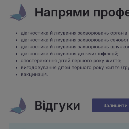
Напрями профес
діагностика й лікування захворювань органів
діагностика й лікування захворювань сечової
діагностика й лікування захворювань шлунко
діагностика й лікування дитячих інфекцій;
спостереження дітей першого року життя;
вигодовування дітей першого року життя (гр
вакцинація.
Відгуки
Залишити 