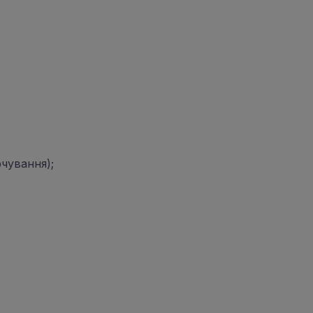
чування);