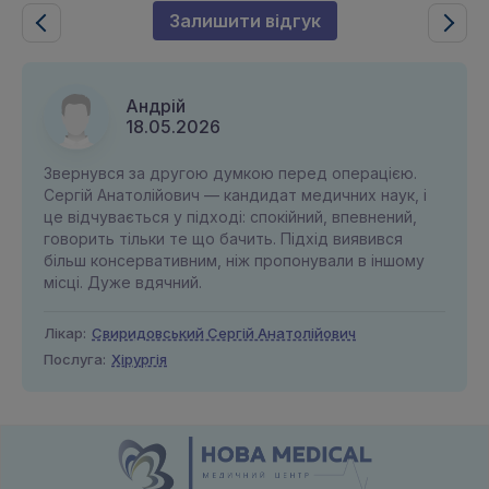
Залишити відгук
Андрій
18.05.2026
Звернувся за другою думкою перед операцією.
Сергій Анатолійович — кандидат медичних наук, і
це відчувається у підході: спокійний, впевнений,
говорить тільки те що бачить. Підхід виявився
більш консервативним, ніж пропонували в іншому
місці. Дуже вдячний.
Лікар:
Свиридовський Сергій Анатолійович
Послуга:
Хірургія