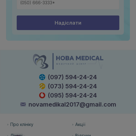
Надіслати
(097) 594-24-24
(073) 594-24-24
(095) 594-24-24
novamedikal2017@gmail.com
Про клініку
Акції
Лікарі
Відгуки