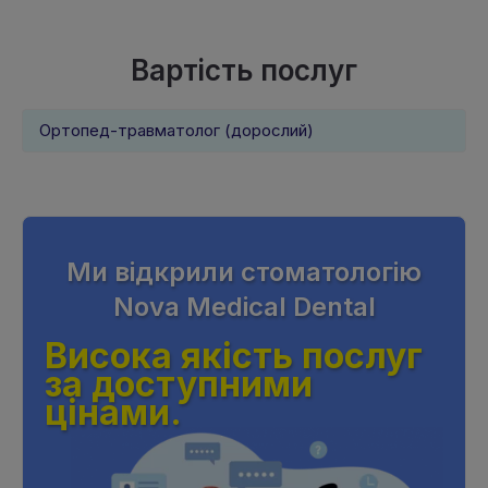
Вартість послуг
Ортопед-травматолог (дорослий)
Ми відкрили стоматологiю
Nova Medical Dental
Висока якість послуг
за доступними
цінами.