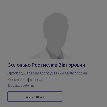
Солонько Ростислав Вікторович
Ортопед - травматолог дітячий та дорослий
Категорія:
фахівець
Досвід роботи:
Детальніше