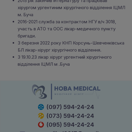
2015 рік закінчив інтернатуру та працював
хірургом ургентиним хірургічного відділення ІЦМЛ
м. Буча
2016-2021 служба за контрактом НГУ в/ч 3018,
участь в АТО та ООС лікар-медичного пункту
бригади.
З березня 2022 року КНП Корсунь-Шевченківська
БЛ лікар-хірург хірургічного відділення.
З 19.10.23 лікар хірург ургентний хірургічного
відділення ІЦМЛ м .Буча
(097) 594-24-24
(073) 594-24-24
(095) 594-24-24