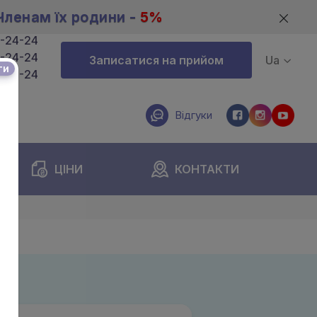
Членам їх родини -
5%
4-24-24
4-24-24
Записатися на прийом
Ua
ти
4-24-24
Відгуки
ЦІНИ
КОНТАКТИ