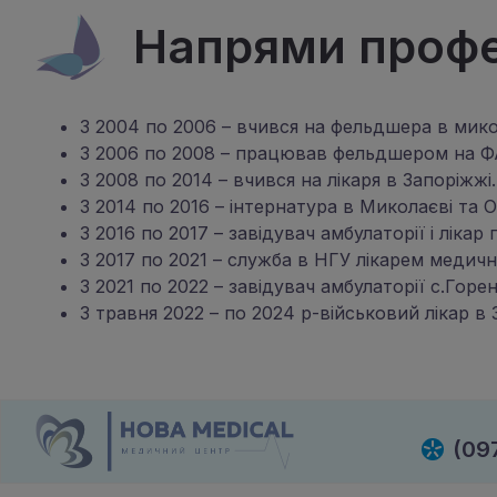
Напрями профес
З 2004 по 2006 – вчився на фельдшера в мик
З 2006 по 2008 – працював фельдшером на Ф
З 2008 по 2014 – вчився на лікаря в Запоріжжі.
З 2014 по 2016 – інтернатура в Миколаєві та О
З 2016 по 2017 – завідувач амбулаторії і лікар
З 2017 по 2021 – служба в НГУ лікарем медичн
З 2021 по 2022 – завідувач амбулаторії с.Горен
З травня 2022 – по 2024 р-військовий лікар в 
(09