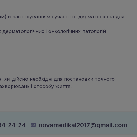
ям) із застосуванням сучасного дерматоскопа для
 дерматологічних і онкологічних патологій
а
 які дійсно необхідні для постановки точного
захворювань і способу життя.
94-24-24
novamedikal2017@gmail.com