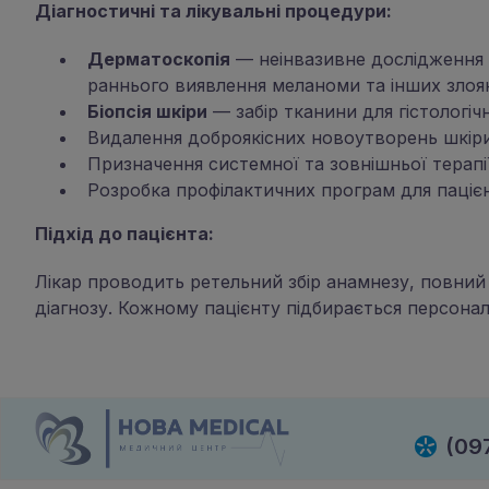
Діагностичні та лікувальні процедури:
Дерматоскопія
— неінвазивне дослідження 
раннього виявлення меланоми та інших злоя
Біопсія шкіри
— забір тканини для гістологіч
Видалення доброякісних новоутворень шкір
Призначення системної та зовнішньої терапі
Розробка профілактичних програм для паціє
Підхід до пацієнта:
Лікар проводить ретельний збір анамнезу, повний 
діагнозу. Кожному пацієнту підбирається персонал
(09