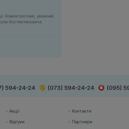
ції. Компетентний, уважний
иколи Костянтиновича
7) 594-24-24
(073) 594-24-24
(095) 5
Акції
Контакти
Відгуки
Партнери