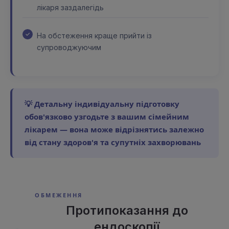
лікаря заздалегідь
На обстеження краще прийти із
супроводжуючим
💡 Детальну індивідуальну підготовку
обов'язково узгодьте з вашим сімейним
лікарем — вона може відрізнятись залежно
від стану здоров'я та супутніх захворювань
ОБМЕЖЕННЯ
Протипоказання до
ендоскопії