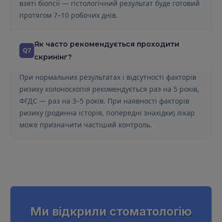
взяті біопсії — гістологічний результат буде готовий
протягом 7–10 робочих днів.
Як часто рекомендується проходити
Q7
скринінг?
При нормальних результатах і відсутності факторів
ризику колоноскопія рекомендується раз на 5 років,
ФГДС — раз на 3–5 років. При наявності факторів
ризику (родинна історія, попередні знахідки) лікар
може призначити частіший контроль.
Ми відкрили стоматологiю