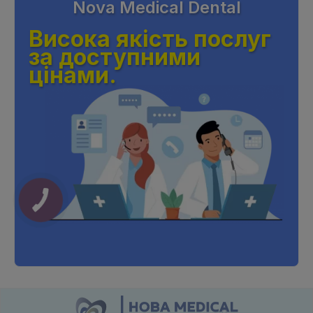
Nova Medical Dental
Висока якість послуг
за доступними
цінами.
КНОПКА
ЗВ'ЯЗКУ