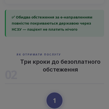
✅ Обидва обстеження за е-направленням
повністю покриваються державою через
НСЗУ — пацієнт не платить нічого
ЯК ОТРИМАТИ ПОСЛУГУ
Три кроки до безоплатного
обстеження
02
1