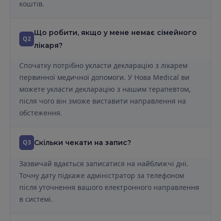
коштів.
Що робити, якщо у мене немає сімейного
Q2
лікаря?
Спочатку потрібно укласти декларацію з лікарем
первинної медичної допомоги. У Нова Medical ви
можете укласти декларацію з нашим терапевтом,
після чого він зможе виставити направлення на
обстеження.
Q3
Скільки чекати на запис?
Зазвичай вдається записатися на найближчі дні.
Точну дату підкаже адміністратор за телефоном
після уточнення вашого електронного направлення
в системі.