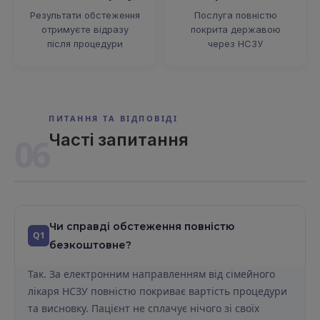
Результати обстеження
Послуга повністю
отримуєте відразу
покрита державою
після процедури
через НСЗУ
ПИТАННЯ ТА ВІДПОВІДІ
Часті запитання
06
Чи справді обстеження повністю
Q1
безкоштовне?
Так. За електронним направленням від сімейного
лікаря НСЗУ повністю покриває вартість процедури
та висновку. Пацієнт не сплачує нічого зі своїх