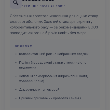
🔍
СКРИНІНГ ПІСЛЯ 45 РОКІВ
Обстеження товстого кишківника для оцінки стану
слизової оболонки. Золотий стандарт скринінгу
колоректального раку — за рекомендаціями ВООЗ
проводиться раз на 5 років навіть без скарг.
ВИЯВЛЯЄ
Колоректальний рак на найраніших стадіях
Поліпи (передракові стани) з можливістю
видалення
Запальні захворювання (виразковий коліт,
хвороба Крона)
Дивертикули та геморой
Причини прихованих кровотеч і анемії