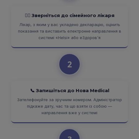
👨‍⚕️ Зверніться до сімейного лікаря
Лікар, з яким у вас укладено декларацію, оцінить
показання та виставить електронне направлення в
системі «Helsi» або еЗдоров'я
2
📞 Запишіться до Нова Medical
Зателефонуйте за зручним номером. Адміністратор
підкаже дату, час та що взяти із собою —
направлення вже у системі