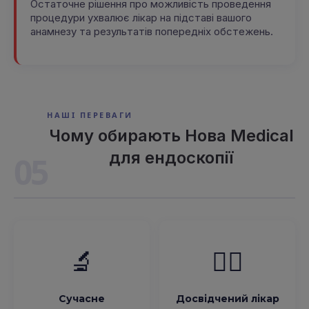
Остаточне рішення про можливість проведення
процедури ухвалює лікар на підставі вашого
анамнезу та результатів попередніх обстежень.
НАШІ ПЕРЕВАГИ
Чому обирають Нова Medical
для ендоскопії
05
🔬
👨‍⚕️
Сучасне
Досвідчений лікар