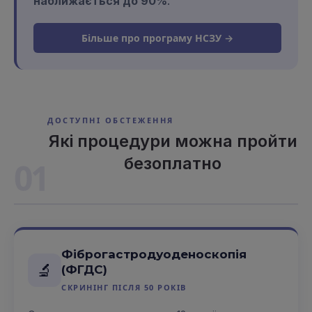
наближається до 90%
.
Більше про програму НСЗУ →
ДОСТУПНІ ОБСТЕЖЕННЯ
Які процедури можна пройти
безоплатно
01
Фіброгастродуоденоскопія
🔬
(ФГДС)
СКРИНІНГ ПІСЛЯ 50 РОКІВ