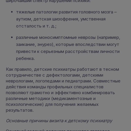
широчайший спектр нарушений психики:
тяжелые патологии развития головного мозга –
аутизм, детская шизофрения, умственная
отсталость и т. д.;
различные моносимптомные неврозы (например,
заикание, энурез), которые впоследствии могут
привести к серьезным расстройствам личности
ребенка.
Как правило, детские психиатры работают в тесном
сотрудничестве с дефектологами, детскими
неврологами, логопедами и педиатрами. Совместные
действия команды профильных специалистов
позволяют грамотно и эффективно комбинировать
различные методики (медикаментозные и
психологические) для получения желаемых
результатов.
Основные причины визита к детскому психиатру