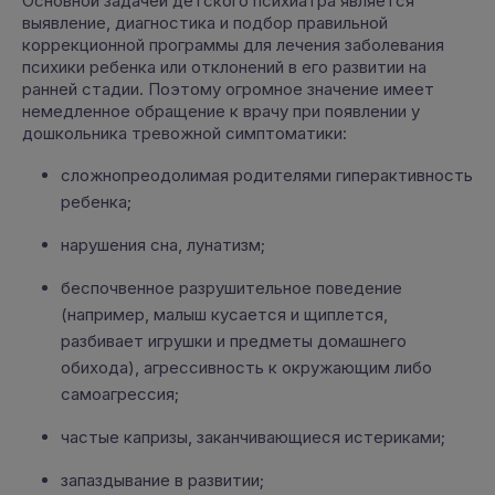
Основной задачей детского психиатра является
выявление, диагностика и подбор правильной
коррекционной программы для лечения заболевания
психики ребенка или отклонений в его развитии на
ранней стадии. Поэтому огромное значение имеет
немедленное обращение к врачу при появлении у
дошкольника тревожной симптоматики:
сложнопреодолимая родителями гиперактивность
ребенка;
нарушения сна, лунатизм;
беспочвенное разрушительное поведение
(например, малыш кусается и щиплется,
разбивает игрушки и предметы домашнего
обихода), агрессивность к окружающим либо
самоагрессия;
частые капризы, заканчивающиеся истериками;
запаздывание в развитии;