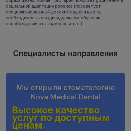
образа жизни. Кроме того, врач помогает родителям в
социальной адаптации ребенка (посоветует
специализированный детский сад или школу,
необходимость в индивидуальном обучении,
освобождении от экзаменов и т. п.).
Специалисты направления
Мы открыли стоматологию
Nova Medical Dental
Высокое качество
услуг по доступным
ценам.